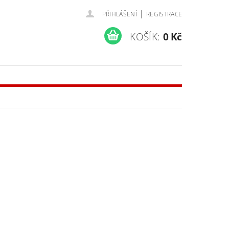
|
PŘIHLÁŠENÍ
REGISTRACE
KOŠÍK:
0 Kč