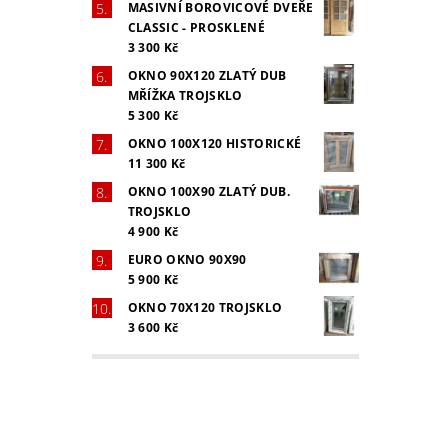
MASIVNÍ BOROVICOVÉ DVEŘE
CLASSIC - PROSKLENÉ
3 300 Kč
OKNO 90X120 ZLATÝ DUB
MŘÍŽKA TROJSKLO
5 300 Kč
OKNO 100X120 HISTORICKÉ
11 300 Kč
OKNO 100X90 ZLATÝ DUB.
TROJSKLO
4 900 Kč
EURO OKNO 90X90
5 900 Kč
OKNO 70X120 TROJSKLO
3 600 Kč