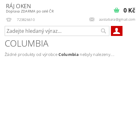
RÁJ OKEN
0 Kč
Doprava ZDARMA po celé ČR
aastabara@gmail.com
723826610
COLUMBIA
Žádné produkty od výrobce
Columbia
nebyly nalezeny....