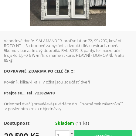
Vchodové dveře SALAMANDER-
proEvolution72
, 95x205, kování
ROTO NT -, 5ti bodové zamykání , dvoukřídlé, otevírací , nové,
5komor, barva tmavý dub/bílá, RAL 8019 3 panty, termoizolační
2
trojsklo U
=0,6 W/m
k. ornament kura. HLAVNÍ - DOMOVNÍ. Vaha
g
85kg
DOPRAVNÉ ZDARMA PO CELÉ ČR !!!
Kování ( klika/klika ) i vložka jsou součástí dveří
Ptejte se… tel. 723826610
Orientaci dveří (pravé/levé) uvádějte do ˇpoznámek zákazníkaˇˇ
v posledním kroku objednávky
Dostupnost
Skladem
(11 ks)