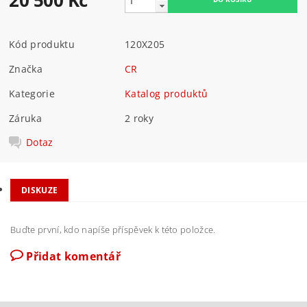
20 500 Kč
Kód produktu
120X205
Značka
CR
Kategorie
Katalog produktů
Záruka
2 roky
Dotaz
DISKUZE
Buďte první, kdo napíše příspěvek k této položce.
Přidat komentář