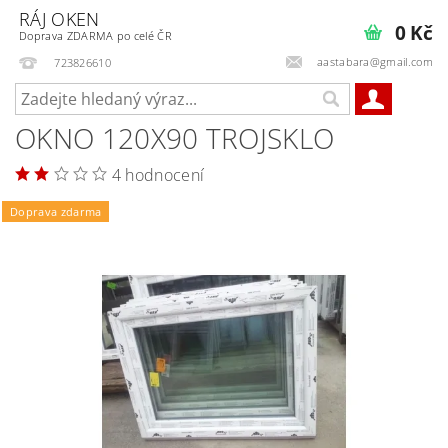
RÁJ OKEN
0 Kč
Doprava ZDARMA po celé ČR
aastabara@gmail.com
723826610
OKNO 120X90 TROJSKLO
4 hodnocení
Doprava zdarma