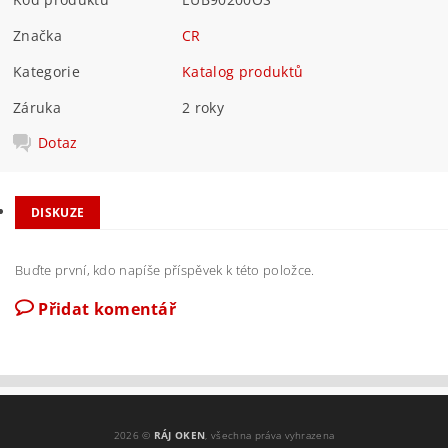
Značka
CR
Kategorie
Katalog produktů
Záruka
2 roky
Dotaz
DISKUZE
Buďte první, kdo napíše příspěvek k této položce.
Přidat komentář
2026 ©
RÁJ OKEN
, všechna práva vyhrazena