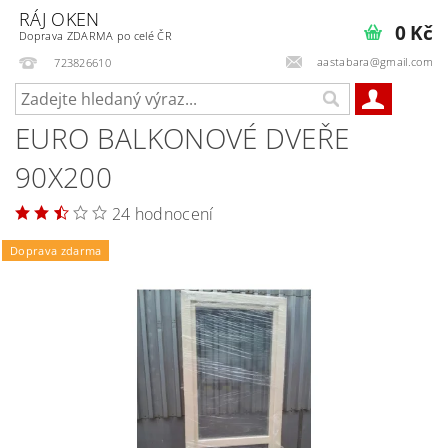
RÁJ OKEN
0 Kč
Doprava ZDARMA po celé ČR
aastabara@gmail.com
723826610
EURO BALKONOVÉ DVEŘE
90X200
24 hodnocení
Doprava zdarma