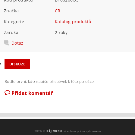
Značka
CR
Kategorie
Katalog produktů
Záruka
2 roky
Dotaz
DISKUZE
Buďte první, kdo napíše příspěvek k této položce.
Přidat komentář
2026 ©
RÁJ OKEN
, všechna práva vyhrazena