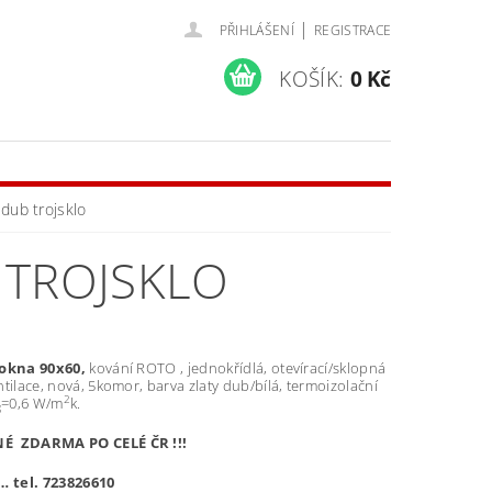
|
PŘIHLÁŠENÍ
REGISTRACE
KOŠÍK:
0 Kč
dub trojsklo
 TROJSKLO
 okna 90x60,
kování ROTO , jednokřídlá, otevírací/sklopná
tilace, nová, 5komor, barva zlaty dub/bílá, termoizolační
2
=0,6 W/m
k.
g
 ZDARMA PO CELÉ ČR !!!
… tel. 723826610