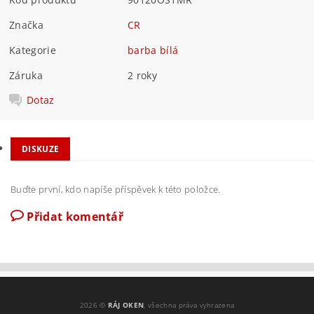
Značka
CR
Kategorie
barba bílá
Záruka
2 roky
Dotaz
DISKUZE
Buďte první, kdo napíše příspěvek k této položce.
Přidat komentář
2026 ©
RÁJ OKEN
, všechna práva vyhrazena