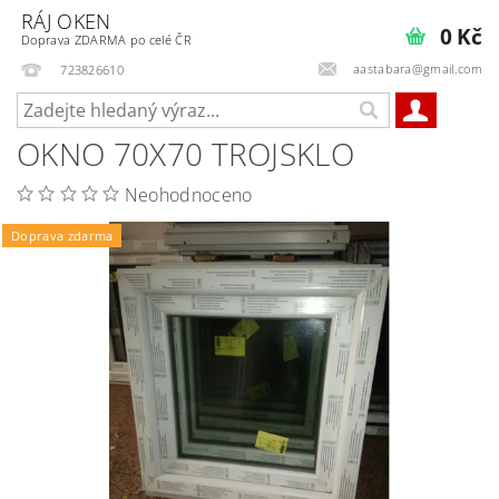
RÁJ OKEN
0 Kč
Doprava ZDARMA po celé ČR
aastabara@gmail.com
723826610
OKNO 70X70 TROJSKLO
Neohodnoceno
Doprava zdarma