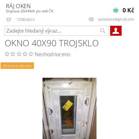
RÁJ OKEN
0 Kč
Doprava ZDARMA po celé ČR
aastabara@gmail.com
723826610
OKNO 40X90 TROJSKLO
Neohodnoceno
Doprava zdarma