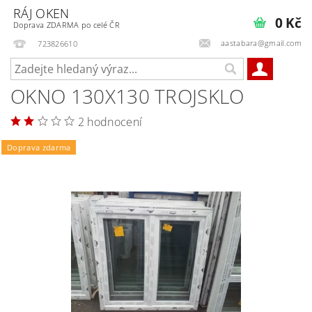
RÁJ OKEN
0 Kč
Doprava ZDARMA po celé ČR
aastabara@gmail.com
723826610
OKNO 130X130 TROJSKLO
2 hodnocení
Doprava zdarma