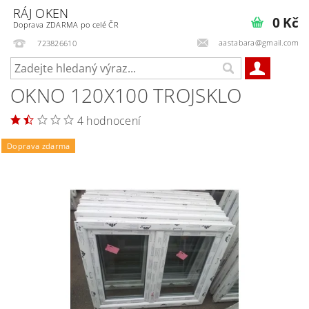
RÁJ OKEN
0 Kč
Doprava ZDARMA po celé ČR
aastabara@gmail.com
723826610
OKNO 120X100 TROJSKLO
4 hodnocení
Doprava zdarma